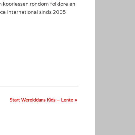
n koorlessen rondom folklore en
oice International sinds 2005
Start Werelddans Kids – Lente
»