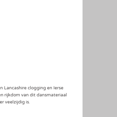
en Lancashire clogging en Ierse
n rijkdom van dit dansmateriaal
 veelzijdig is.