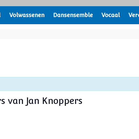
d
Volwassenen
Dansensemble
Vocaal
Ver
s van Jan Knoppers