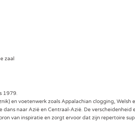
e zaal
s 1979.
aznik) en voetenwerk zoals Appalachian clogging, Welsh 
dans naar Azië en Centraal-Azië. De verscheidenheid e
on van inspiratie en zorgt ervoor dat zijn repertoire super