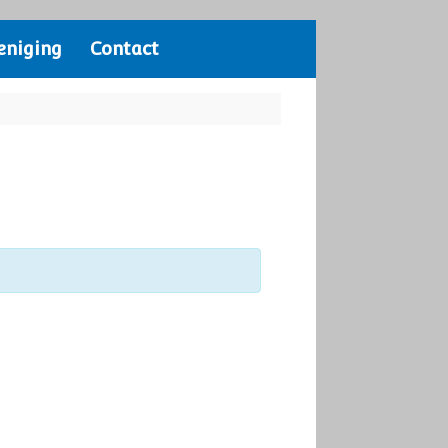
eniging
Contact