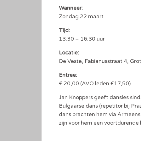
Wanneer:
Zondag 22 maart
Tijd:
13:30 – 16:30 uur
Locatie:
De Veste, Fabianusstraat 4, Grot
Entree:
€ 20,00 (AVO leden €17,50)
Jan Knoppers geeft dansles sind
Bulgaarse dans (repetitor bij Pr
dans brachten hem via Armeense 
zijn voor hem een voortdurende br